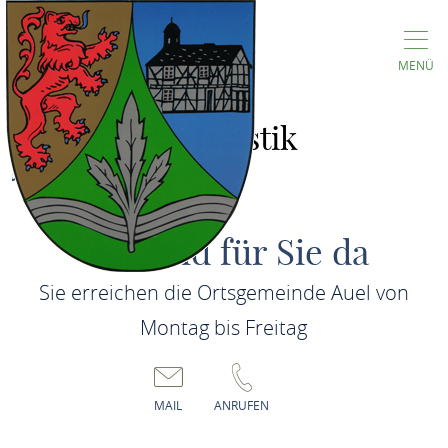
MENÜ
Touristik
ouristik
Wir sind für Sie da
Sie erreichen die Ortsgemeinde Auel von
Montag bis Freitag
MAIL
ANRUFEN