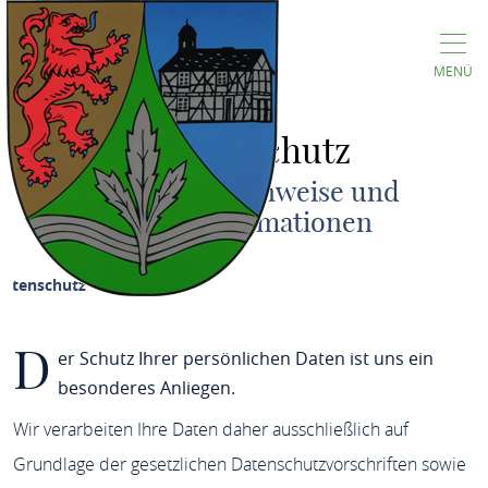
MENÜ
Datenschutz
Allgemeine Hinweise und
Pflichtinformationen
Datenschutz
D
er Schutz Ihrer persönlichen Daten ist uns ein
besonderes Anliegen.
Wir verarbeiten Ihre Daten daher ausschließlich auf
Grundlage der gesetzlichen Datenschutzvorschriften sowie