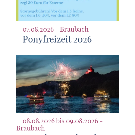
07.08.2026 - Braubach
Ponyfreizeit 2026
08.08.2026 bis 09.08.2026 -
Braubach