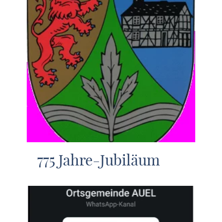
775 Jahre-Jubiläum