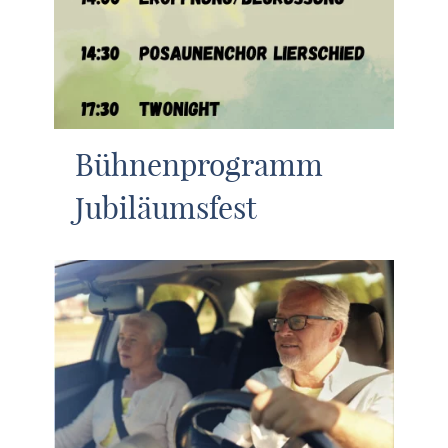
Bühnenprogramm
Jubiläumsfest