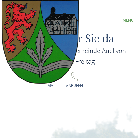
MENÜ
Wir sind für Sie da
Sie erreichen die Ortsgemeinde Auel von
Montag bis Freitag
MAIL
ANRUFEN