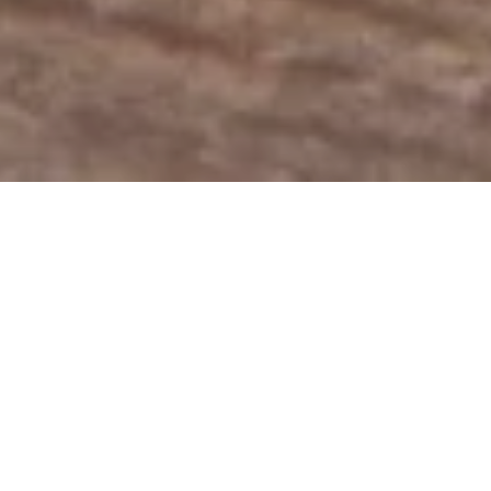
Samstag, 10.10.2026
Kochen mit Bäumen –
Herbsfrüchten