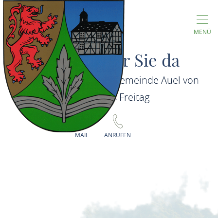
MENÜ
Wir sind für Sie da
Sie erreichen die Ortsgemeinde Auel von
Montag bis Freitag
MAIL
ANRUFEN