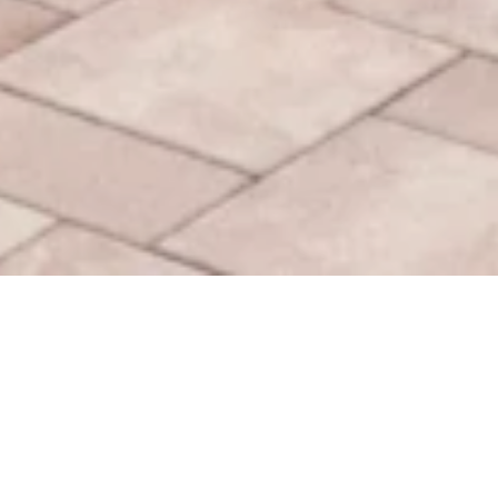
Welterbe-Bad (Freibad)
Kamp-Bornhofen