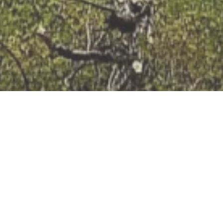
Jetzt geöffnet - schließt um 23:59 Uhr
usthäuschen Brauba