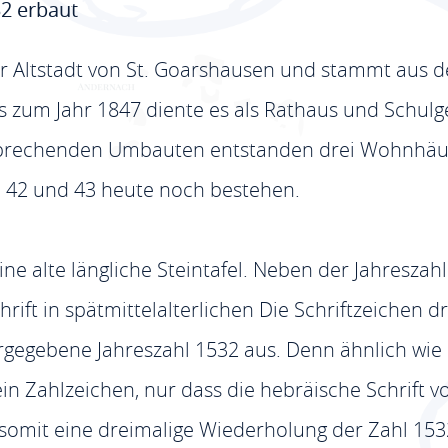
32 erbaut
der Altstadt von St. Goarshausen und stammt aus 
Bis zum Jahr 1847 diente es als Rathaus und Schul
tsprechenden Umbauten entstanden drei Wohnhäus
42 und 43 heute noch bestehen.
ne alte längliche Steintafel. Neben der Jahreszah
rift in spätmittelalterlichen Die Schriftzeichen 
gegebene Jahreszahl 1532 aus. Denn ähnlich wie 
in Zahlzeichen, nur dass die hebräische Schrift v
somit eine dreimalige Wiederholung der Zahl 153