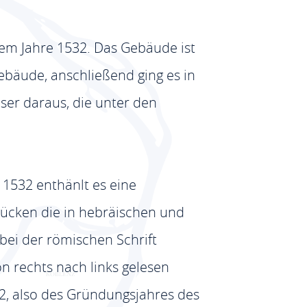
dem Jahre 1532. Das Gebäude ist
gebäude, anschließend ging es in
er daraus, die unter den
l 1532 enthänlt es eine
drücken die in hebräischen und
bei der römischen Schrift
on rechts nach links gelesen
2, also des Gründungsjahres des