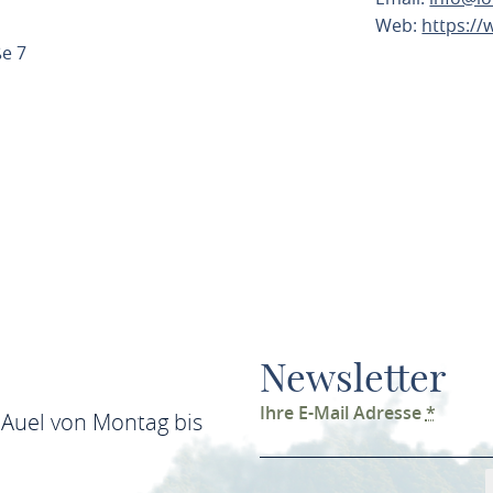
Web:
https:/
ROUTE PL
Newsletter
Ihre E-Mail Adresse
*
 Auel von Montag bis