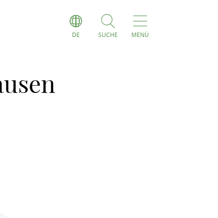
DE
SUCHE
MENÜ
ausen