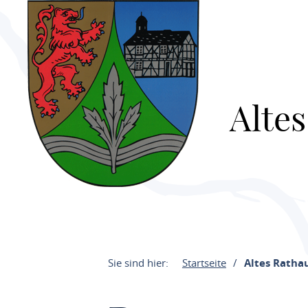
Alte
Sie sind hier:
Startseite
Altes Ratha