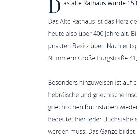
D
as alte Rathaus wurde 15
Das Alte Rathaus ist das Herz 
heute also über 400 Jahre alt. 
privaten Besitz über. Nach en
Nummern Große Burgstraße 41, 
Besonders hinzuweisen ist auf ei
hebräische und griechische Insch
griechischen Buchstaben wieder
bedeutet hier jeder Buchstabe e
werden muss. Das Ganze bildet 