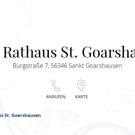
s Rathaus St. Goarsh
Burgstraße 7, 56346 Sankt Goarshausen
ANRUFEN
KARTE
us St. Goarshausen