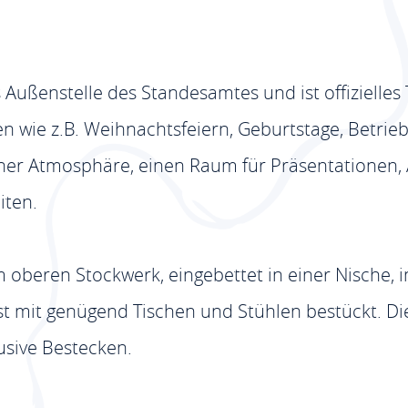
s Außenstelle des Standesamtes und ist offizielle
ten wie z.B. Weihnachtsfeiern, Geburtstage, Betrieb
her Atmosphäre, einen Raum für Präsentationen, 
iten.
 oberen Stockwerk, eingebettet in einer Nische, 
ist mit genügend Tischen und Stühlen bestückt. D
usive Bestecken.