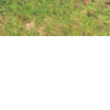
Jetzt geöffnet - schließt um 23:59 Uhr
ADAC
Fahrradreparaturstation