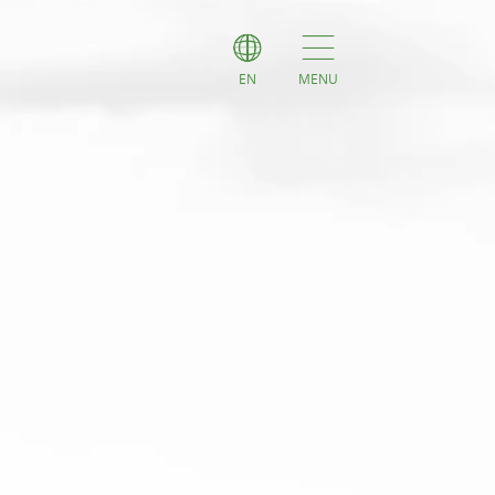
EN
MENU